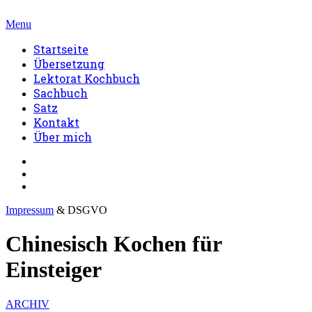
Menu
Startseite
Übersetzung
Lektorat Kochbuch
Sachbuch
Satz
Kontakt
Über mich
Impressum
& DSGVO
Chinesisch Kochen für
Einsteiger
ARCHIV