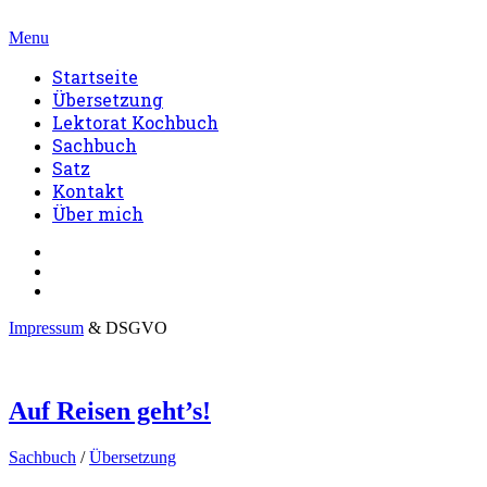
Menu
Startseite
Übersetzung
Lektorat Kochbuch
Sachbuch
Satz
Kontakt
Über mich
Impressum
& DSGVO
Auf Reisen geht’s!
Sachbuch
/
Übersetzung