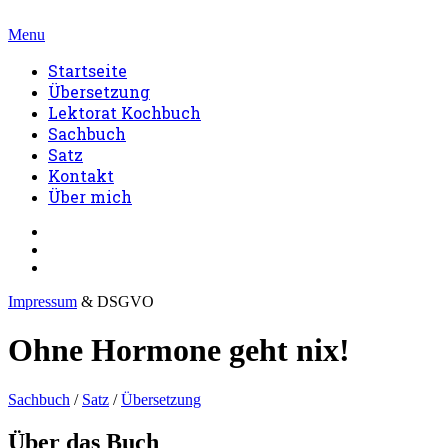
Menu
Startseite
Übersetzung
Lektorat Kochbuch
Sachbuch
Satz
Kontakt
Über mich
Impressum
& DSGVO
Ohne Hormone geht nix!
Sachbuch
/
Satz
/
Übersetzung
Über das Buch