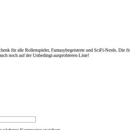
schenk für alle Rollenspieler, Fantasybegeisterte und SciFi-Nerds. Di
auch noch auf der Unbedingt-ausprobieren-Liste!