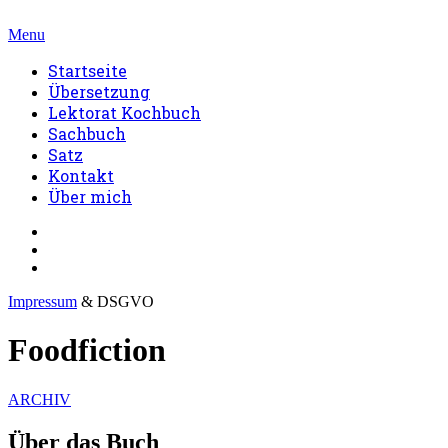
Menu
Startseite
Übersetzung
Lektorat Kochbuch
Sachbuch
Satz
Kontakt
Über mich
Impressum
& DSGVO
Foodfiction
ARCHIV
Über das Buch