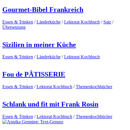
Gourmet-Bibel Frankreich
Essen & Trinken
/
Länderküche
/
Lektorat Kochbuch
/
Satz
/
Übersetzung
Sizilien in meiner Küche
Essen & Trinken
/
Länderküche
/
Lektorat Kochbuch
Fou de PÂTISSERIE
Essen & Trinken
/
Lektorat Kochbuch
/
Themenkochbücher
Schlank und fit mit Frank Rosin
Essen & Trinken
/
Lektorat Kochbuch
/
Themenkochbücher