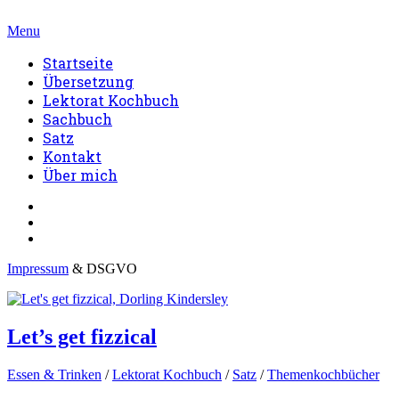
Menu
Startseite
Übersetzung
Lektorat Kochbuch
Sachbuch
Satz
Kontakt
Über mich
Impressum
& DSGVO
Let’s get fizzical
Essen & Trinken
/
Lektorat Kochbuch
/
Satz
/
Themenkochbücher